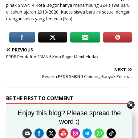
pihak SMAN 4 Kota Bogor hanya menampung 324 siswa baru
di tahun ajaran 2019-2020. Kuota siswa baru ini sesuai dengan
ruangan kelas yang tersedia.(Nia)
PREVIOUS
PPDB Pendaftar SMAN 6 Kota Bogor Membeludak
NEXT
Peserta PPDB SMKN 1 Cibinong Banyak Peminat
BE THE FIRST TO COMMENT
Leave a Reply
Enjoy this blog? Please spread the
word :)
Alamat email Anda tidak akan dipublikasikan.
Komentar