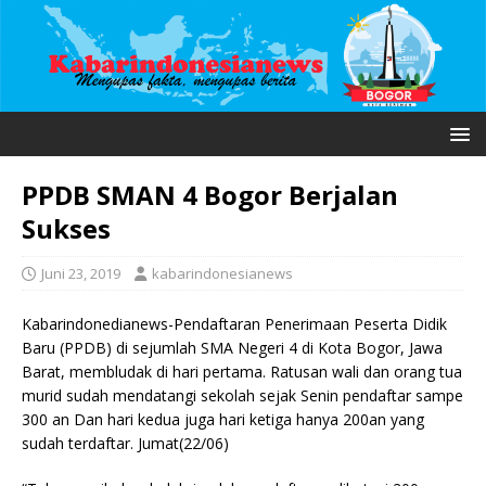
PPDB SMAN 4 Bogor Berjalan
Sukses
Juni 23, 2019
kabarindonesianews
Kabarindonedianews-Pendaftaran Penerimaan Peserta Didik
Baru (PPDB) di sejumlah SMA Negeri 4 di Kota Bogor, Jawa
Barat, membludak di hari pertama. Ratusan wali dan orang tua
murid sudah mendatangi sekolah sejak Senin pendaftar sampe
300 an Dan hari kedua juga hari ketiga hanya 200an yang
sudah terdaftar. Jumat(22/06)