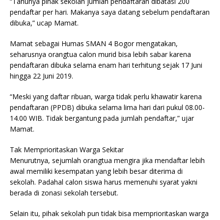
“Tahunya pihak sekolah jumlah pendaftaran dibatasi 200
pendaftar per hari. Makanya saya datang sebelum pendaftaran
dibuka,” ucap Mamat.
Mamat sebagai Humas SMAN 4 Bogor mengatakan,
seharusnya orangtua calon murid bisa lebih sabar karena
pendaftaran dibuka selama enam hari terhitung sejak 17 Juni
hingga 22 Juni 2019.
“Meski yang daftar ribuan, warga tidak perlu khawatir karena
pendaftaran (PPDB) dibuka selama lima hari dari pukul 08.00-
14.00 WIB. Tidak bergantung pada jumlah pendaftar,” ujar
Mamat.
Tak Memprioritaskan Warga Sekitar
Menurutnya, sejumlah orangtua mengira jika mendaftar lebih
awal memiliki kesempatan yang lebih besar diterima di
sekolah. Padahal calon siswa harus memenuhi syarat yakni
berada di zonasi sekolah tersebut.
Selain itu, pihak sekolah pun tidak bisa memprioritaskan warga