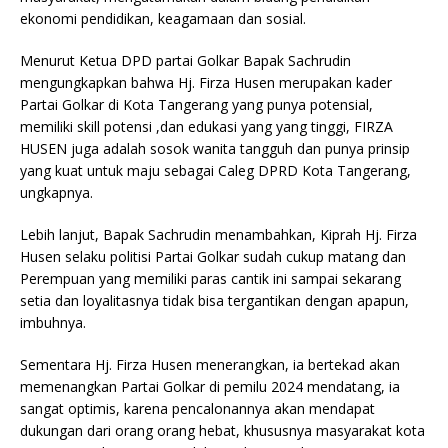
ekonomi pendidikan, keagamaan dan sosial.
Menurut Ketua DPD partai Golkar Bapak Sachrudin
mengungkapkan bahwa Hj. Firza Husen merupakan kader
Partai Golkar di Kota Tangerang yang punya potensial,
memiliki skill potensi ,dan edukasi yang yang tinggi, FIRZA
HUSEN juga adalah sosok wanita tangguh dan punya prinsip
yang kuat untuk maju sebagai Caleg DPRD Kota Tangerang,
ungkapnya.
Lebih lanjut, Bapak Sachrudin menambahkan, Kiprah Hj. Firza
Husen selaku politisi Partai Golkar sudah cukup matang dan
Perempuan yang memiliki paras cantik ini sampai sekarang
setia dan loyalitasnya tidak bisa tergantikan dengan apapun,
imbuhnya.
Sementara Hj. Firza Husen menerangkan, ia bertekad akan
memenangkan Partai Golkar di pemilu 2024 mendatang, ia
sangat optimis, karena pencalonannya akan mendapat
dukungan dari orang orang hebat, khususnya masyarakat kota