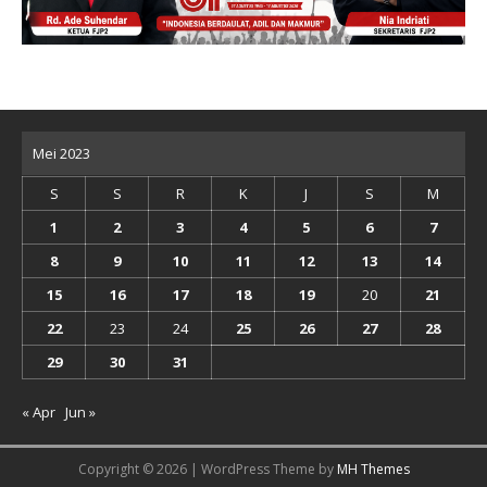
Mei 2023
S
S
R
K
J
S
M
1
2
3
4
5
6
7
8
9
10
11
12
13
14
15
16
17
18
19
20
21
22
23
24
25
26
27
28
29
30
31
« Apr
Jun »
Copyright © 2026 | WordPress Theme by
MH Themes