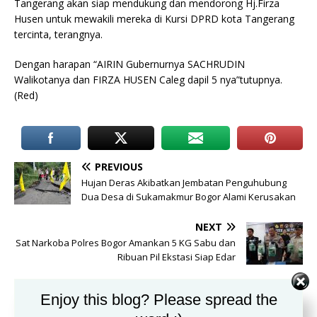
Tangerang akan siap mendukung dan mendorong Hj.Firza
Husen untuk mewakili mereka di Kursi DPRD kota Tangerang
tercinta, terangnya.
Dengan harapan “AIRIN Gubernurnya SACHRUDIN
Walikotanya dan FIRZA HUSEN Caleg dapil 5 nya”tutupnya.
(Red)
PREVIOUS
Hujan Deras Akibatkan Jembatan Penguhubung
Dua Desa di Sukamakmur Bogor Alami Kerusakan
NEXT
Sat Narkoba Polres Bogor Amankan 5 KG Sabu dan
Ribuan Pil Ekstasi Siap Edar
Enjoy this blog? Please spread the
BE THE FIRST TO COMMENT