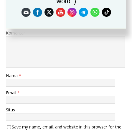
word :)
Leave a Reply
Alamat email Anda tidak akan dipublikasikan.
Komentar
Nama
*
Email
*
Situs
Save my name, email, and website in this browser for the