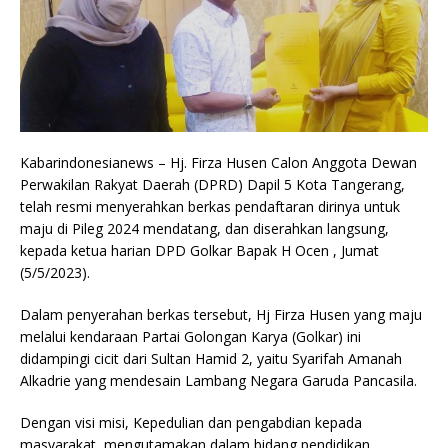
Kabarindonesianews – Hj. Firza Husen Calon Anggota Dewan
Perwakilan Rakyat Daerah (DPRD) Dapil 5 Kota Tangerang,
telah resmi menyerahkan berkas pendaftaran dirinya untuk
maju di Pileg 2024 mendatang, dan diserahkan langsung,
kepada ketua harian DPD Golkar Bapak H Ocen , Jumat
(5/5/2023).
Dalam penyerahan berkas tersebut, Hj Firza Husen yang maju
melalui kendaraan Partai Golongan Karya (Golkar) ini
didampingi cicit dari Sultan Hamid 2, yaitu Syarifah Amanah
Alkadrie yang mendesain Lambang Negara Garuda Pancasila.
Dengan visi misi, Kepedulian dan pengabdian kepada
masyarakat, mengutamakan dalam bidang pendidikan