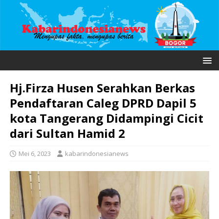
Hj.Firza Husen Serahkan Berkas
Pendaftaran Caleg DPRD Dapil 5
kota Tangerang Didampingi Cicit
dari Sultan Hamid 2
Mei 6, 2023
kabarindonesianews