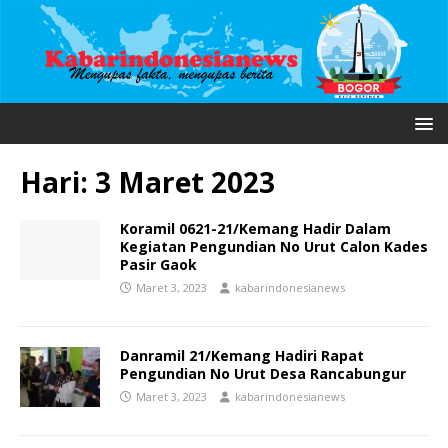
Hari:
3 Maret 2023
Koramil 0621-21/Kemang Hadir Dalam
Kegiatan Pengundian No Urut Calon Kades
Pasir Gaok
Maret 3, 2023
kabarindonesianews
Danramil 21/Kemang Hadiri Rapat
Pengundian No Urut Desa Rancabungur
Maret 3, 2023
kabarindonesianews