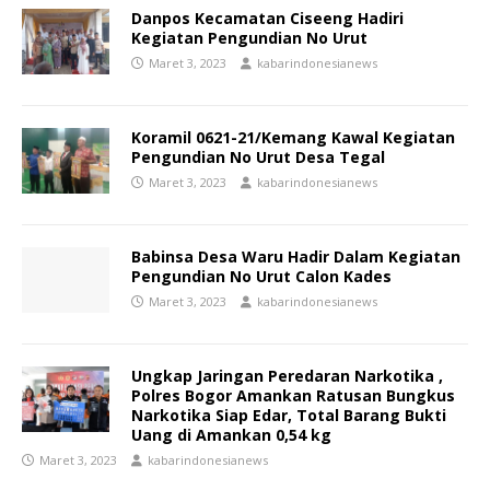
Danpos Kecamatan Ciseeng Hadiri
Kegiatan Pengundian No Urut
Maret 3, 2023
kabarindonesianews
Koramil 0621-21/Kemang Kawal Kegiatan
Pengundian No Urut Desa Tegal
Maret 3, 2023
kabarindonesianews
Babinsa Desa Waru Hadir Dalam Kegiatan
Pengundian No Urut Calon Kades
Maret 3, 2023
kabarindonesianews
Ungkap Jaringan Peredaran Narkotika ,
Polres Bogor Amankan Ratusan Bungkus
Narkotika Siap Edar, Total Barang Bukti
Uang di Amankan 0,54 kg
Maret 3, 2023
kabarindonesianews