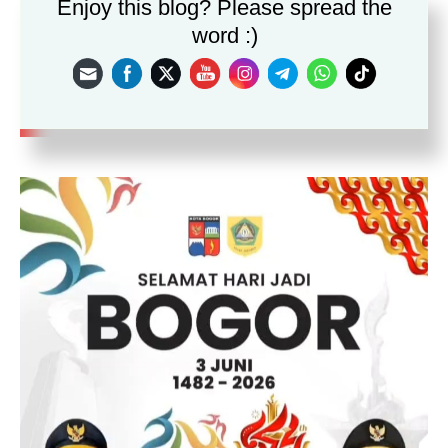
Enjoy this blog? Please spread the
word :)
Save my name, email, and website in this browser for the
next time I comment.