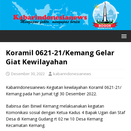
Koramil 0621-21/Kemang Gelar
Giat Kewilayahan
Desember 30, 2022
kabarindonesianews
Kabarindonesianews-Kegiatan kewilayahan Koramil 0621-21/
Kemang pada hari Jumat tgl 30 Desember 2022.
Babinsa dan Binwil Kemang melaksanakan kegiatan
Komonikasi sosial dengan Ketua Kadus 4 Bapak Ugan dan Staf
Desa di Kemang Gudang rt 02 rw 10 Desa Kemang
Kecamatan Kemang.