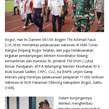
Bogor, Hari ini Danrem 061/SK Brigjen TNI Achmad Fauzi
S.I.P.,M.M. memantau pelaksanaan Vaksinasi di SMA Tunas
Bangsa Empang Bogor Selatan, dan juga melaksanakan
kegiatan pendampingan Menteri Koordinator Bidang
Kemaritiman dan Investasi RI, Jenderal TNI (Purn.) Luhut
Binsar Pandjaitan, M.P.A didampingi Menteri Kesehatan RI Ir.
Budi Gunadi Sadikin, CHFC, CLU, Ka BNPB Letjen Ganip
Warsito yang meninjau pelaksanaan pelayanan 11.000 serbuan
Vaksinasi di GOR Pakansari Cibinong Kabupaten Bogor, Sabtu
(14/8).
Dalam kunjungannya
Menkes menghimbau
kepada warga masyarakat