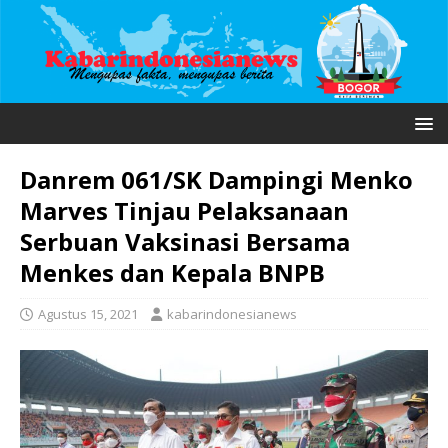
Danrem 061/SK Dampingi Menko
Marves Tinjau Pelaksanaan
Serbuan Vaksinasi Bersama
Menkes dan Kepala BNPB
Agustus 15, 2021
kabarindonesianews