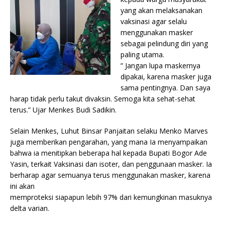
yang akan melaksanakan
vaksinasi agar selalu
menggunakan masker
sebagai pelindung diri yang
paling utama.
” Jangan lupa maskernya
dipakai, karena masker juga
sama pentingnya. Dan saya
harap tidak perlu takut divaksin. Semoga kita sehat-sehat
terus.” Ujar Menkes Budi Sadikin.
Selain Menkes, Luhut Binsar Panjaitan selaku Menko Marves
juga memberikan pengarahan, yang mana Ia menyampaikan
bahwa ia menitipkan beberapa hal kepada Bupati Bogor Ade
Yasin, terkait Vaksinasi dan isoter, dan penggunaan masker. Ia
berharap agar semuanya terus menggunakan masker, karena
ini akan
memproteksi siapapun lebih 97% dari kemungkinan masuknya
delta varian.