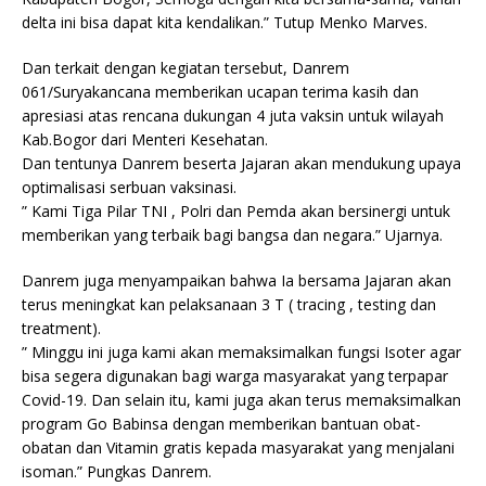
delta ini bisa dapat kita kendalikan.” Tutup Menko Marves.
Dan terkait dengan kegiatan tersebut, Danrem
061/Suryakancana memberikan ucapan terima kasih dan
apresiasi atas rencana dukungan 4 juta vaksin untuk wilayah
Kab.Bogor dari Menteri Kesehatan.
Dan tentunya Danrem beserta Jajaran akan mendukung upaya
optimalisasi serbuan vaksinasi.
” Kami Tiga Pilar TNI , Polri dan Pemda akan bersinergi untuk
memberikan yang terbaik bagi bangsa dan negara.” Ujarnya.
Danrem juga menyampaikan bahwa Ia bersama Jajaran akan
terus meningkat kan pelaksanaan 3 T ( tracing , testing dan
treatment).
” Minggu ini juga kami akan memaksimalkan fungsi Isoter agar
bisa segera digunakan bagi warga masyarakat yang terpapar
Covid-19. Dan selain itu, kami juga akan terus memaksimalkan
program Go Babinsa dengan memberikan bantuan obat-
obatan dan Vitamin gratis kepada masyarakat yang menjalani
isoman.” Pungkas Danrem.