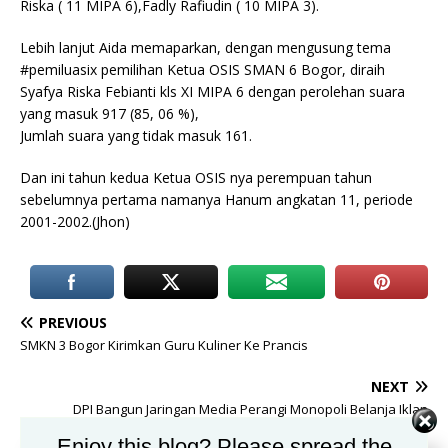
Riska ( 11 MIPA 6),Fadly Rafiudin ( 10 MIPA 3).
Lebih lanjut Aida memaparkan, dengan mengusung tema
#pemiluasix pemilihan Ketua OSIS SMAN 6 Bogor, diraih
Syafya Riska Febianti kls XI MIPA 6 dengan perolehan suara
yang masuk 917 (85, 06 %),
Jumlah suara yang tidak masuk 161.
Dan ini tahun kedua Ketua OSIS nya perempuan tahun
sebelumnya pertama namanya Hanum angkatan 11, periode
2001-2002.(Jhon)
PREVIOUS
SMKN 3 Bogor Kirimkan Guru Kuliner Ke Prancis
NEXT
DPI Bangun Jaringan Media Perangi Monopoli Belanja Iklan
Enjoy this blog? Please spread the