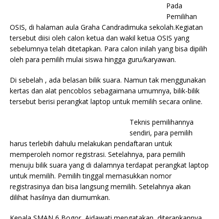
Pada
Pemilihan
OSIS, di halaman aula Graha Candradimuka sekolah.Kegiatan
tersebut diisi oleh calon ketua dan wakil ketua OSIS yang
sebelumnya telah ditetapkan. Para calon inilah yang bisa dipilih
oleh para pemilih mulai siswa hingga guru/karyawan.
Di sebelah , ada belasan bilik suara. Namun tak menggunakan
kertas dan alat pencoblos sebagaimana umumnya, bilik-bilik
tersebut berisi perangkat laptop untuk memilih secara online.
Teknis pemilihannya
sendiri, para pemilih
harus terlebih dahulu melakukan pendaftaran untuk
memperoleh nomor registrasi. Setelahnya, para pemilih
menuju bilik suara yang di dalamnya terdapat perangkat laptop
untuk memilih. Pemilih tinggal memasukkan nomor
registrasinya dan bisa langsung memilih. Setelahnya akan
dilihat hasilnya dan diumumkan.
Kepala SMAN 6 Bogor, Aidawati mengatakan, diterapkannya