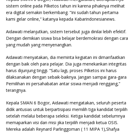
sistem online pada Pilketos tahun ini karena pihaknya melihat
era digital semakin berkembang. ”Ini sudah tahun pertama
kami gelar online,” katanya kepada Kabarindonesianews.
Aidawati melanjutkan, sistem tersebut juga dinilai lebih efektif.
Dengan demikian siswa bisa belajar berdemokrasi dengan cara
yang mudah yang menyenangkan.
Aidawati menyatakan, dia meminta kegiatan ini dimanfaatkan
dengan baik oleh para pelajar. Dia juga menekankan integritas
harus dijunjung tinggi. ”Satu lagi, proses Pilketos ini harus
dilaksanakan dengan sebaik-baiknya. Jangan sampai gara-gara
Pemilihan ini persahabatan antar siswa menjadi renggang,”
terangnya.
Kepala SMAN 6 Bogor, Aidawati mengatakan, seluruh peserta
didik antusias untuk berpartisipasi memilih tiga kandidat terpilih
setelah melalui beberapa seleksi. Ketiga kandidat sebelumnya
memaparkan visi dan misi jika terpilih menjadi ketua OSIS.
Mereka adalah Reynard Parlinggoman ( 11 MIPA 1),Shafya