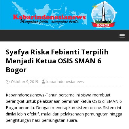
Syafya Riska Febianti Terpilih
Menjadi Ketua OSIS SMAN 6
Bogor
Oktober 9, 2019
kabarindonesianews
Kabarindonesianews-Tahun pertama ini siswa membuat
perangkat untuk pelaksanaan pemilihan ketua OSIS di SMAN 6
Bogor berbeda. Dengan menerapkan sistem online. Sistem ini
dinilai lebih efektif, mulai dari pelaksanaan pemungutan hingga
penghitungan hasil pemungutan suara.