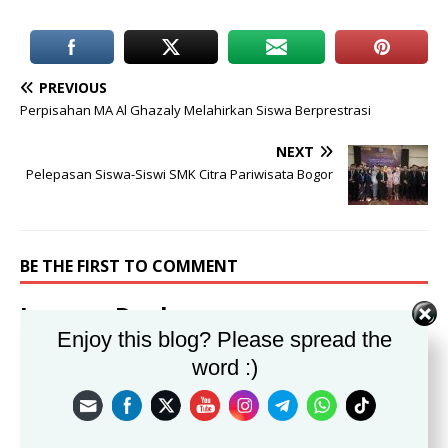
PREVIOUS
Perpisahan MA Al Ghazaly Melahirkan Siswa Berprestrasi
NEXT
Pelepasan Siswa-Siswi SMK Citra Pariwisata Bogor
BE THE FIRST TO COMMENT
Leave a Reply
Enjoy this blog? Please spread the
Alamat email Anda tidak akan dipublikasikan.
word :)
Komentar