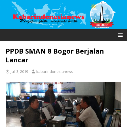
PPDB SMAN 8 Bogor Berjalan
Lancar
Juli 3, 2019
kabarindonesianews