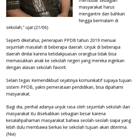
membuat sebagian
masyarakat harus
mengantre dan bahkan
hingga bermalam di
sekolah,” ujar.(21/06)
Seperti diketahui, penerapan PPDB tahun 2019 menuai
sejumlah masalah di beberapa daerah. Unjuk di beberapa
daerah dinilai karena ketidakpuasan orangtua tidak bisa
memasukkan anak ke sekolah negeri yang mereka inginkan
dengan alasan sekolah favorit.
Selain tegas Kemendikbud sejatinya komunikatif supaya tujuan
sistem PPDB, yakni pemerataan pendidikan, bisa dipahami
masyarakat.
Bagi dia, perihal adanya unjuk rasa oleh sejumlah sekolah dan
masyarakat itu disebabkan sebagian besar karena
kesalahpahaman masyarakat bahwa seolah-seolah siapa yang
lebih dulu membawa berkas ke sekolah tujuan akan diterima.
(Nia)