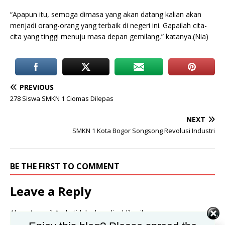
“Apapun itu, semoga dimasa yang akan datang kalian akan
menjadi orang-orang yang terbaik di negeri ini. Gapailah cita-
cita yang tinggi menuju masa depan gemilang,” katanya.(Nia)
PREVIOUS
278 Siswa SMKN 1 Ciomas Dilepas
NEXT
SMKN 1 Kota Bogor Songsong Revolusi Industri
BE THE FIRST TO COMMENT
Leave a Reply
Alamat email Anda tidak akan dipublikasikan.