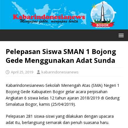
Pelepasan Siswa SMAN 1 Bojong
Gede Menggunakan Adat Sunda
April 25, 2019
kabarindonesianews
Kabarindonesianews-Sekolah Menengah Atas (SMA) Negeri 1
Bojong Gede Kabupaten Bogor gelar acara perpisahan
Angkatan 6 siswa kelas 12 tahun ajaran 2018/2019 di Gedung
Simalatua Bogor, kamis (25/04/2019).
Pelepasan 281 siswa-siswi yang dilakukan dengan upacara
adat itu, berlangsung semarak dan penuh suasana haru.