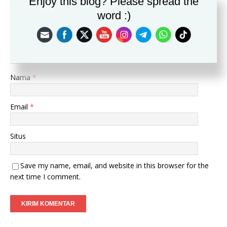
Enjoy this blog? Please spread the
Komentar
word :)
Nama
*
Email
*
Situs
Save my name, email, and website in this browser for the
next time I comment.