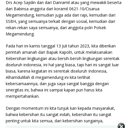
Drs Acep Sajidin dan dari Danramil atau yang mewakili beserta
dari Babinsa anggota dari koramil 0621-10/Cisarua
Megamendung, kemudian juga ada dari rapi, kemudian dari
SSBH, yang semuanya terkait dengan sosial, kemudian dari
rekan-rekan saya semuanya, dari anggota polri Polsek
Megamendung.
Pada hari ini kamis tanggal 13 Juli tahun 2023, kita diberikan
perintah amanah dari Bapak Kapolri, untuk melaksanakan
Kebersihan lingkungan atau bersih-bersih lingkungan serentak
diseluruh indonesia, ini hal yang biasa, tapi hari ini sangat luar
biasa, karena kegiatan ini serentak diseluruh Indonesia,
Alhamdulillah di megamendung ini kita terlihat
kebersamaannya, dan juga saya sangat bangga dengan
sinergitas ini, bahwa ini sampai kapan pun harus kita
mempertahankan.
Dengan momentum ini kita tunjuk kan kepada masyarakat,
bahwa kebersihan itu sangat indah, kebersihan itu sangat
penting untuk kita semua, dari kebersihan sungainya,
kemudian bersih nya lingkungan yang kita tinggal, semoga