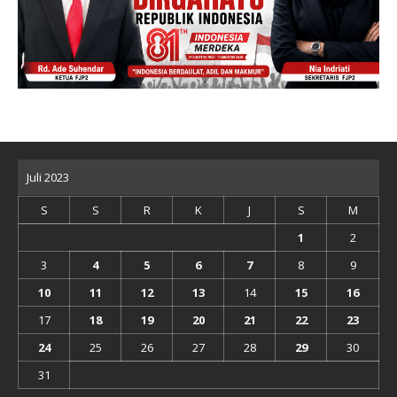
Juli 2023
S
S
R
K
J
S
M
1
2
3
4
5
6
7
8
9
10
11
12
13
14
15
16
17
18
19
20
21
22
23
24
25
26
27
28
29
30
31