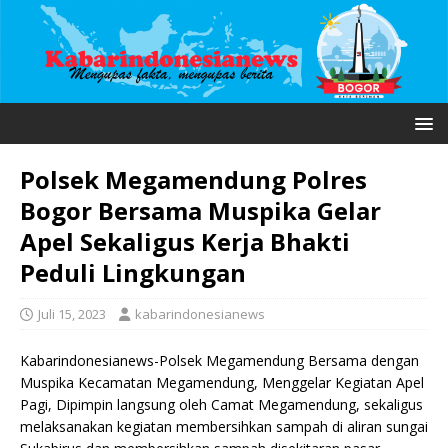
Polsek Megamendung Polres
Bogor Bersama Muspika Gelar
Apel Sekaligus Kerja Bhakti
Peduli Lingkungan
Juli 15, 2023
kabarindonesianews
Kabarindonesianews-Polsek Megamendung Bersama dengan
Muspika Kecamatan Megamendung, Menggelar Kegiatan Apel
Pagi, Dipimpin langsung oleh Camat Megamendung, sekaligus
melaksanakan kegiatan membersihkan sampah di aliran sungai