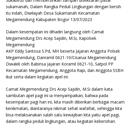
Sukabirus dan membersihkan sampah disekitaran pasar
sukamanah, Dalam Rangka Peduli Lingkungan dengan bersih
itu indah, Diwilayah Desa Sukamanah Kecamatan
Megamendung Kabupaten Bogor 13/07/2023
Dalam kesempatan ini dihadiri langsung oleh Camat
Megamendung Drs Acep Sajidin, M.Si, Kapolsek
Megamendung
AKP Eddy Santosa S.Pd, MH beserta Jajaran Anggota Polsek
Megamendung, Danramil 0621-10/Cisarua Megamendung
Diwakili oleh Babinsa Jajaran Koramil 0621-10, Satpol PP
Kecamatan Megamendung, Anggota Rapi, dan Anggota SSBH
ikut serta dalam kegiatan apel ini.
Camat Megemendung Drs Acep Sajidin, M.Si dalam kata
sambutan apel pagi ini ia menyampaikan, bahwa pada
kesempatan pagi hari ini, kita masih diberikan berbagai macam
kenikmatan, diantaranya nikmat sehat wal’afiat, sehingga kita
bisa melaksanakan salah satu kewajiban kita yaitu apel pagi,
dalam rangka peduli lingkungan, atau kegiatan kebersihan.