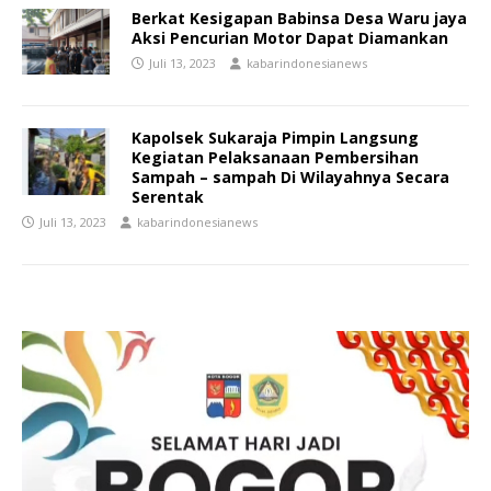
Berkat Kesigapan Babinsa Desa Waru jaya
Aksi Pencurian Motor Dapat Diamankan
Juli 13, 2023
kabarindonesianews
Kapolsek Sukaraja Pimpin Langsung
Kegiatan Pelaksanaan Pembersihan
Sampah – sampah Di Wilayahnya Secara
Serentak
Juli 13, 2023
kabarindonesianews