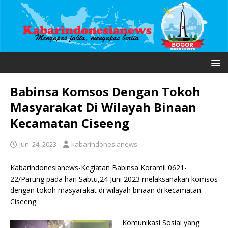
Babinsa Komsos Dengan Tokoh
Masyarakat Di Wilayah Binaan
Kecamatan Ciseeng
Juni 24, 2023
kabarindonesianews
Kabarindonesianews-Kegiatan Babinsa Koramil 0621-
22/Parung pada hari Sabtu,24 Juni 2023 melaksanakan komsos
dengan tokoh masyarakat di wilayah binaan di kecamatan
Ciseeng.
Komunikasi Sosial yang