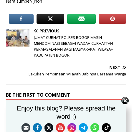
Nara sumber/ Jhon
PREVIOUS
JUMAT CURHAT POLRES BOGOR MASIH
MENDOMINASI SEBAGAI WADAH CURHATTAN
PERMASALAHAN BAGI MASYARAKAT WILAYAH
KABUPATEN BOGOR
NEXT
Lakukan Pembinaan Wilayah Babinsa Bersama Warga
BE THE FIRST TO COMMENT
Enjoy this blog? Please spread the
Leave a Reply
word :)
Alamat email Anda tidak akan dipublikasikan.
Komentar