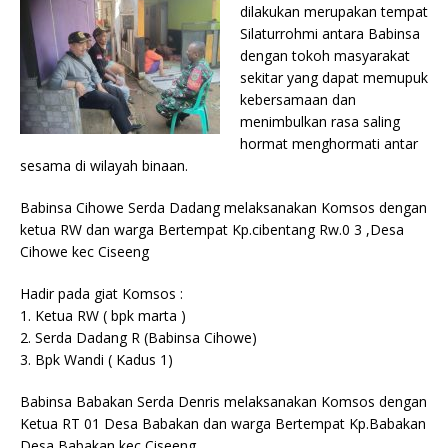
dilakukan merupakan tempat
Silaturrohmi antara Babinsa
dengan tokoh masyarakat
sekitar yang dapat memupuk
kebersamaan dan
menimbulkan rasa saling
hormat menghormati antar
sesama di wilayah binaan.
Babinsa Cihowe Serda Dadang melaksanakan Komsos dengan
ketua RW dan warga Bertempat Kp.cibentang Rw.0 3 ,Desa
Cihowe kec Ciseeng
Hadir pada giat Komsos :
1. Ketua RW ( bpk marta )
2. Serda Dadang R (Babinsa Cihowe)
3. Bpk Wandi ( Kadus 1)
Babinsa Babakan Serda Denris melaksanakan Komsos dengan
Ketua RT 01 Desa Babakan dan warga Bertempat Kp.Babakan
Desa Babakan kec Ciseeng.