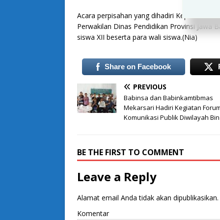
Acara perpisahan yang dihadiri Kepala SM
Perwakilan Dinas Pendidikan Provinsi Jawa B
siswa XII beserta para wali siswa.(Nia)
Share on Facebook
PREVIOUS
Babinsa dan Babinkamtibmas
Mekarsari Hadiri Kegiatan Foru
Komunikasi Publik Diwilayah Bi
BE THE FIRST TO COMMENT
Leave a Reply
Alamat email Anda tidak akan dipublikasikan.
Komentar