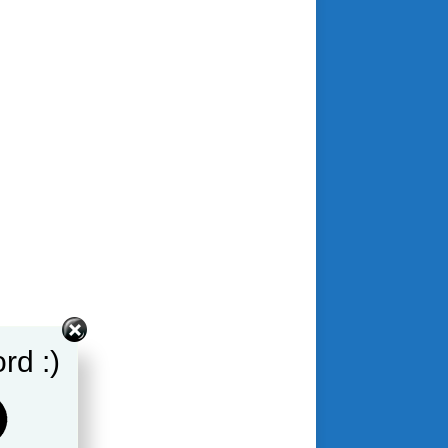
rd :)