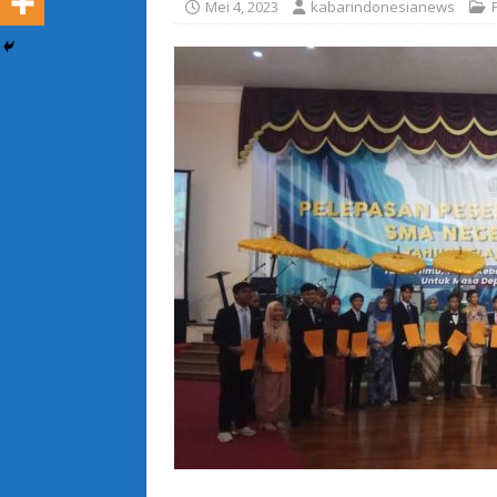
Mei 4, 2023
kabarindonesianews