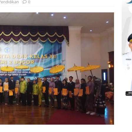
Pendidikan
0