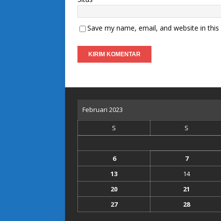
Save my name, email, and website in this
Februari 2023
S
S
6
7
13
14
20
21
27
28