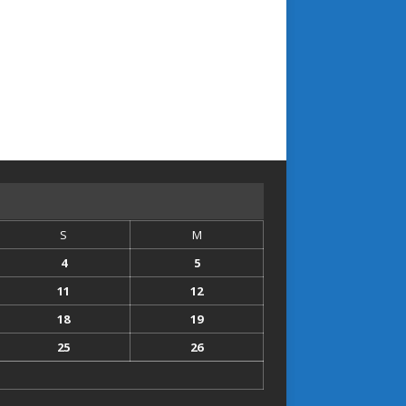
S
M
4
5
11
12
18
19
25
26