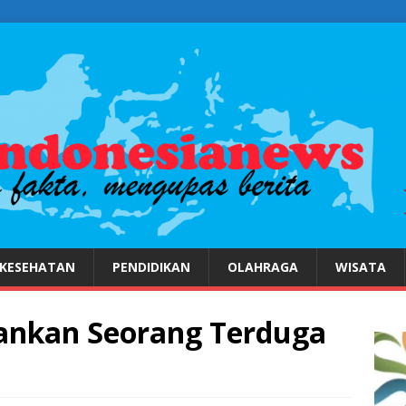
KESEHATAN
PENDIDIKAN
OLAHRAGA
WISATA
ankan Seorang Terduga