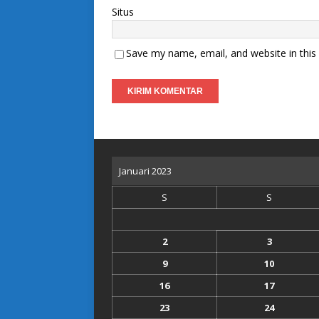
Situs
Save my name, email, and website in this
Januari 2023
S
S
2
3
9
10
16
17
23
24