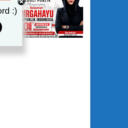
rd :)