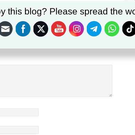
Sosial
y this blog? Please spread the wo