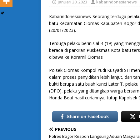
Januari 20, 2023
kabarindonesianews
Kabarindonesianews-Seorang terduga pelaku
batu Kecamatan Ciomas Kabupaten Bogor d
(20/01/2023).
Terduga pelaku berinisial B (19) yang meng
berada di parkiran Puskesmas Kota batu ters
dibawa ke Koramil Ciomas
Polsek Ciomas Kompol Yudi Kusyadi SH meng
dalam proses penyidikan lebih lanjut, dari t
bukti berupa satu buah kunci Later T, pelaku
(DPO), pelaku yang ditangkap warga bersama
Honda Beat hasil curiannya, tutup Kapolsek 
Share on Facebook
PREVIOUS
Polres Bogor Respon Langsung Aduan Masyarak