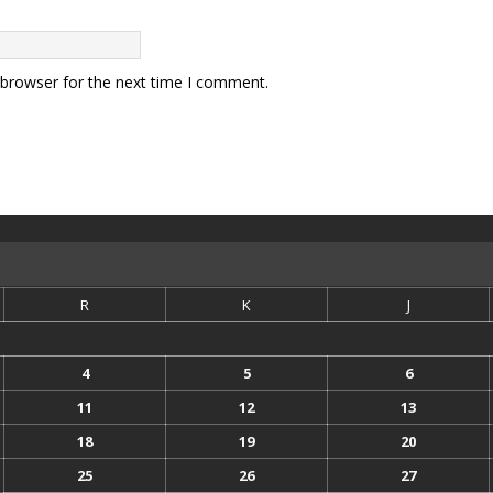
 browser for the next time I comment.
R
K
J
4
5
6
11
12
13
18
19
20
25
26
27