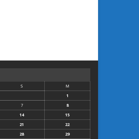
S
M
1
7
8
14
15
21
22
28
29