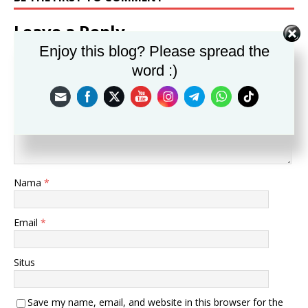
Leave a Reply
Enjoy this blog? Please spread the
Alamat email Anda tidak akan dipublikasikan.
word :)
Komentar
Nama
*
Email
*
Situs
Save my name, email, and website in this browser for the