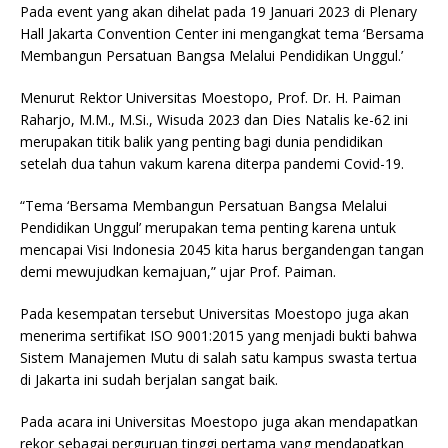
Pada event yang akan dihelat pada 19 Januari 2023 di Plenary
Hall Jakarta Convention Center ini mengangkat tema ‘Bersama
Membangun Persatuan Bangsa Melalui Pendidikan Unggul.’
Menurut Rektor Universitas Moestopo, Prof. Dr. H. Paiman
Raharjo, M.M., M.Si., Wisuda 2023 dan Dies Natalis ke-62 ini
merupakan titik balik yang penting bagi dunia pendidikan
setelah dua tahun vakum karena diterpa pandemi Covid-19.
“Tema ‘Bersama Membangun Persatuan Bangsa Melalui
Pendidikan Unggul’ merupakan tema penting karena untuk
mencapai Visi Indonesia 2045 kita harus bergandengan tangan
demi mewujudkan kemajuan,” ujar Prof. Paiman.
Pada kesempatan tersebut Universitas Moestopo juga akan
menerima sertifikat ISO 9001:2015 yang menjadi bukti bahwa
Sistem Manajemen Mutu di salah satu kampus swasta tertua
di Jakarta ini sudah berjalan sangat baik.
Pada acara ini Universitas Moestopo juga akan mendapatkan
rekor sebagai perguruan tinggi pertama yang mendapatkan