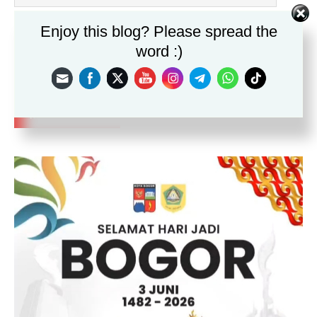
Situs
Enjoy this blog? Please spread the
word :)
Save my name, email, and website in this browser for the
next time I comment.