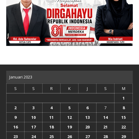
Januari 2023
S
S
R
K
J
S
M
1
2
3
4
5
6
7
8
9
10
11
12
13
14
15
16
17
18
19
20
21
22
23
24
25
26
27
28
29