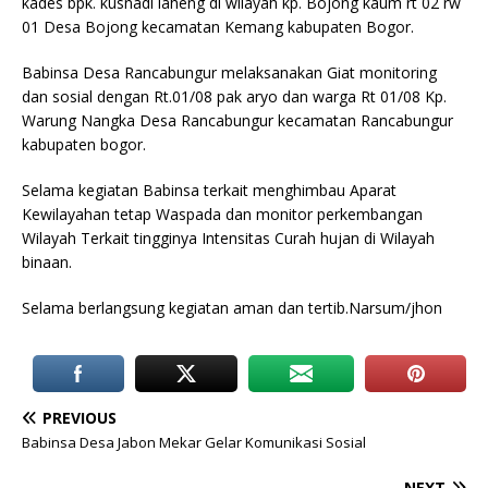
kades bpk. kusnadi laheng di wilayah kp. Bojong kaum rt 02 rw
01 Desa Bojong kecamatan Kemang kabupaten Bogor.
Babinsa Desa Rancabungur melaksanakan Giat monitoring
dan sosial dengan Rt.01/08 pak aryo dan warga Rt 01/08 Kp.
Warung Nangka Desa Rancabungur kecamatan Rancabungur
kabupaten bogor.
Selama kegiatan Babinsa terkait menghimbau Aparat
Kewilayahan tetap Waspada dan monitor perkembangan
Wilayah Terkait tingginya Intensitas Curah hujan di Wilayah
binaan.
Selama berlangsung kegiatan aman dan tertib.Narsum/jhon
PREVIOUS
Babinsa Desa Jabon Mekar Gelar Komunikasi Sosial
NEXT