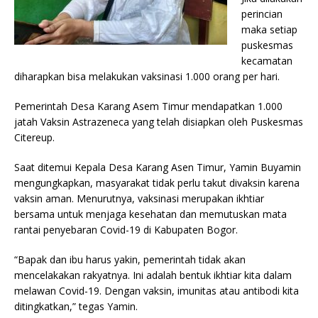
perincian
maka setiap
puskesmas
kecamatan
diharapkan bisa melakukan vaksinasi 1.000 orang per hari.
Pemerintah Desa Karang Asem Timur mendapatkan 1.000
jatah Vaksin Astrazeneca yang telah disiapkan oleh Puskesmas
Citereup.
Saat ditemui Kepala Desa Karang Asen Timur, Yamin Buyamin
mengungkapkan, masyarakat tidak perlu takut divaksin karena
vaksin aman. Menurutnya, vaksinasi merupakan ikhtiar
bersama untuk menjaga kesehatan dan memutuskan mata
rantai penyebaran Covid-19 di Kabupaten Bogor.
“Bapak dan ibu harus yakin, pemerintah tidak akan
mencelakakan rakyatnya. Ini adalah bentuk ikhtiar kita dalam
melawan Covid-19. Dengan vaksin, imunitas atau antibodi kita
ditingkatkan,” tegas Yamin.