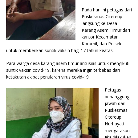
Pada hari ini petugas dari
Puskesmas Citereup
langsung ke Desa
Karang Asem Timur dari
kantor Kecamatan,
Koramil, dan Polsek
untuk memberikan suntik vaksin bagi 17 tahun keatas.
Para warga desa karang asem timur antusias untuk mengikuti
suntik vaksin covid-19, karena mereka ingin terbebas dari
ketakutan akibat penularan virus covid-19.
Petugas
penanggung
jawab dari
Puskesmas
Citereup,
Nurhayati
mengatakan
Jika dilakukan