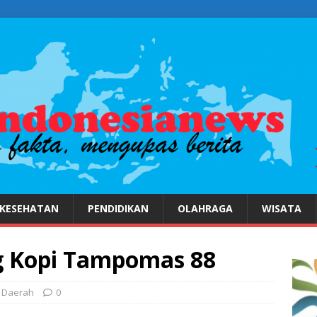
KESEHATAN
PENDIDIKAN
OLAHRAGA
WISATA
 Kopi Tampomas 88
Daerah
0