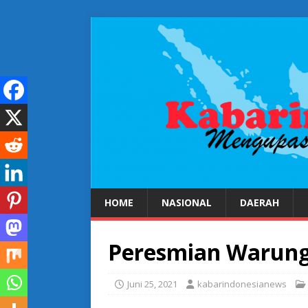
HOME
NASIONAL
DAERAH
Peresmian Warung
Juni 25, 2021
kabarindonesianews