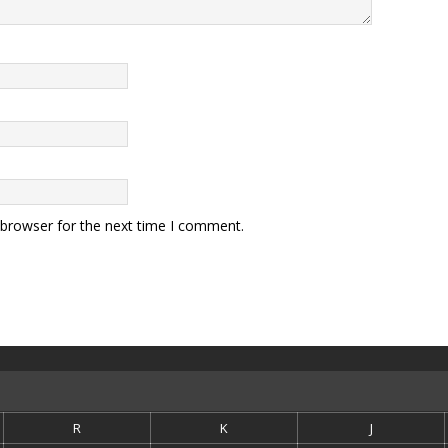
 browser for the next time I comment.
R
K
J