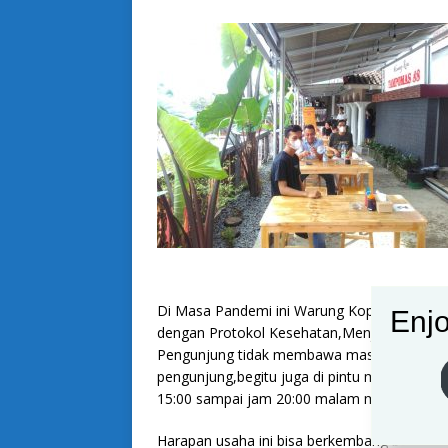
Di Masa Pandemi ini Warung Kopi Tampomas 
Enjo
dengan Protokol Kesehatan,Menjaga Jarak,d
Pengunjung tidak membawa masker pihak d
pengunjung,begitu juga di pintu masuk tela
15:00 sampai jam 20:00 malam mengikuti atu
Harapan usaha ini bisa berkembang bermanf