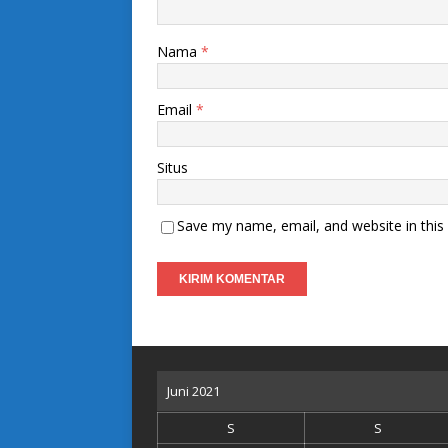
Nama
*
Email
*
Situs
Save my name, email, and website in this
Juni 2021
S
S