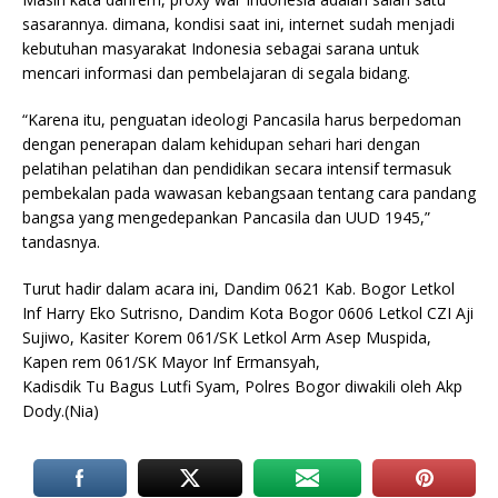
sasarannya. dimana, kondisi saat ini, internet sudah menjadi
kebutuhan masyarakat Indonesia sebagai sarana untuk
mencari informasi dan pembelajaran di segala bidang.
“Karena itu, penguatan ideologi Pancasila harus berpedoman
dengan penerapan dalam kehidupan sehari hari dengan
pelatihan pelatihan dan pendidikan secara intensif termasuk
pembekalan pada wawasan kebangsaan tentang cara pandang
bangsa yang mengedepankan Pancasila dan UUD 1945,”
tandasnya.
Turut hadir dalam acara ini, Dandim 0621 Kab. Bogor Letkol
Inf Harry Eko Sutrisno, Dandim Kota Bogor 0606 Letkol CZI Aji
Sujiwo, Kasiter Korem 061/SK Letkol Arm Asep Muspida,
Kapen rem 061/SK Mayor Inf Ermansyah,
Kadisdik Tu Bagus Lutfi Syam, Polres Bogor diwakili oleh Akp
Dody.(Nia)