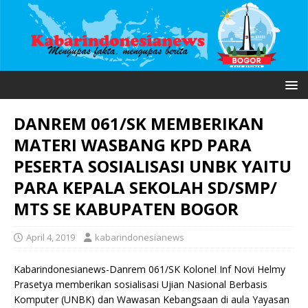
DANREM 061/SK MEMBERIKAN
MATERI WASBANG KPD PARA
PESERTA SOSIALISASI UNBK YAITU
PARA KEPALA SEKOLAH SD/SMP/
MTS SE KABUPATEN BOGOR
April 4, 2019
kabarindonesianews
Kabarindonesianews-Danrem 061/SK Kolonel Inf Novi Helmy
Prasetya memberikan sosialisasi Ujian Nasional Berbasis
Komputer (UNBK) dan Wawasan Kebangsaan di aula Yayasan