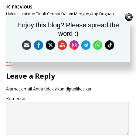
PREVIOUS
Hakim Lalai dan Tidak Cermat Dalam Mengungkap Dugaan
Rekayasa Hukum Terhadap Wartawan Hoky
Enjoy this blog? Please spread the
NEXT
word :)
Bogor Fest 2019 DiGelar Stadion Pakansari Bogor
BE THE FIRST TO COMMENT
Leave a Reply
Alamat email Anda tidak akan dipublikasikan.
Komentar