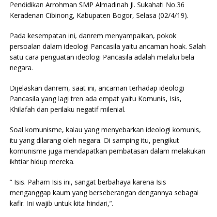
Pendidikan Arrohman SMP Almadinah Jl. Sukahati No.36
Keradenan Cibinong, Kabupaten Bogor, Selasa (02/4/19).
Pada kesempatan ini, danrem menyampaikan, pokok
persoalan dalam ideologi Pancasila yaitu ancaman hoak. Salah
satu cara penguatan ideologi Pancasila adalah melalui bela
negara.
Dijelaskan danrem, saat ini, ancaman terhadap ideologi
Pancasila yang lagi tren ada empat yaitu Komunis, Isis,
Khilafah dan perilaku negatif milenial.
Soal komunisme, kalau yang menyebarkan ideologi komunis,
itu yang dilarang oleh negara. Di samping itu, pengikut
komunisme juga mendapatkan pembatasan dalam melakukan
ikhtiar hidup mereka.
” Isis. Paham Isis ini, sangat berbahaya karena Isis
menganggap kaum yang berseberangan dengannya sebagai
kafir. Ini wajib untuk kita hindari,”.