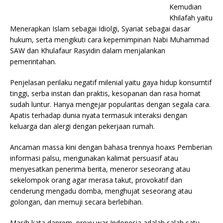
Kemudian
Khilafah yaitu
Menerapkan Islam sebagai Idiolgi, Syariat sebagai dasar
hukum, serta mengikuti cara kepemimpinan Nabi Muhammad
SAW dan Khulafaur Rasyidin dalam menjalankan
pemerintahan.
Penjelasan perilaku negatif milenial yaitu gaya hidup konsumtif
tinggi, serba instan dan praktis, kesopanan dan rasa homat
sudah luntur. Hanya mengejar popularitas dengan segala cara.
Apatis terhadap dunia nyata termasuk interaksi dengan
keluarga dan alergi dengan pekerjaan rumah.
Ancaman massa kini dengan bahasa trennya hoaxs Pemberian
informasi palsu, mengunakan kalimat persuasif atau
menyesatkan penerima berita, meneror seseorang atau
sekelompok orang agar merasa takut, provokatif dan
cenderung mengadu domba, menghujat seseorang atau
golongan, dan memuji secara berlebihan.
Masih kata danrem, proxy war Indonesia adalah salah satu